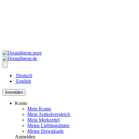
Deutsch
English
Anmelden
Konto
Mein Konto
Mein Artikelvergleich
Mein Merkzettel
Meine Lieblingslisten
Meine Downloads
Anmelden