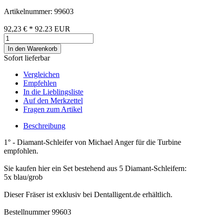
Artikelnummer: 99603
92,23 €
*
92.23
EUR
In den Warenkorb
Sofort lieferbar
Vergleichen
Empfehlen
In die Lieblingsliste
Auf den Merkzettel
Fragen zum Artikel
Beschreibung
1° - Diamant-Schleifer von Michael Anger für die Turbine
empfohlen.
Sie kaufen hier ein Set bestehend aus 5 Diamant-Schleifern:
5x blau/grob
Dieser Fräser ist exklusiv bei Dentalligent.de erhältlich.
Bestellnummer 99603