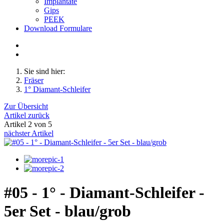
Implantate
Gips
PEEK
Download Formulare
Sie sind hier:
Fräser
1° Diamant-Schleifer
Zur Übersicht
Artikel zurück
Artikel 2 von 5
nächster Artikel
#05 - 1° - Diamant-Schleifer -
5er Set - blau/grob