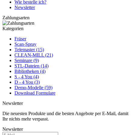
Wie bestelle ich?
Newsletter
Zahlungsarten
Kategorien
Fräser
Scan-Spray
Telemaster (15)
CLEAN-MILL (21)
Seminare (9)
STL-Dateien (14)
Bibliotheken (4)
S - 4 You (4)
D - 4 You (3)
Demo-Modelle (59)
Download Formulare
Newsletter
Die neuesten Produkte und die besten Angebote per E-Mail, damit
Ihr nichts mehr verpasst.
Newsletter