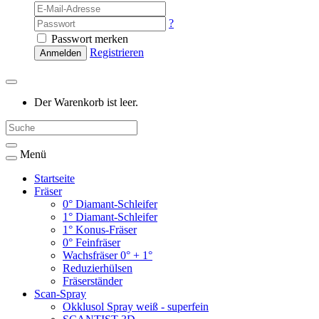
?
Passwort merken
Registrieren
Anmelden
Der Warenkorb ist leer.
Menü
Startseite
Fräser
0° Diamant-Schleifer
1° Diamant-Schleifer
1° Konus-Fräser
0° Feinfräser
Wachsfräser 0° + 1°
Reduzierhülsen
Fräserständer
Scan-Spray
Okklusol Spray weiß - superfein