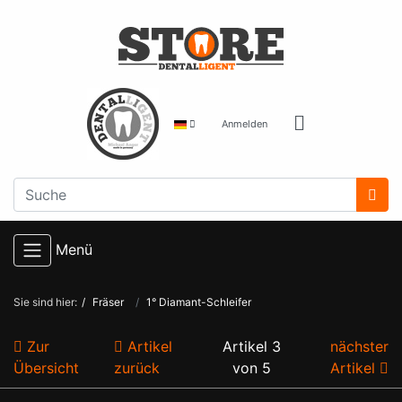
Anmelden
Menü
Sie sind hier:
Fräser
1° Diamant-Schleifer
Zur
Artikel
Artikel 3
nächster
Übersicht
zurück
von 5
Artikel