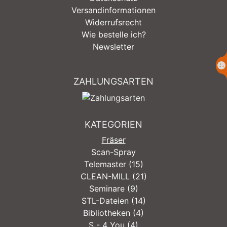
Versandinformationen
Widerrufsrecht
Wie bestelle ich?
Newsletter
ZAHLUNGSARTEN
KATEGORIEN
Fräser
Scan-Spray
Telemaster (15)
CLEAN-MILL (21)
Seminare (9)
STL-Dateien (14)
Bibliotheken (4)
S - 4 You (4)