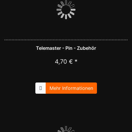
Telemaster - Pin - Zubehör
4,70 € *
Mehr Informationen