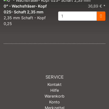
0° - Wachsfräser- Kopf
36,89 € *
025- Schaft 2,35 mm
2,35 mm Schaft - Kopf
0,25
SERVICE
Kontakt
Hilfe
Warenkorb
Konto
Merkzettel