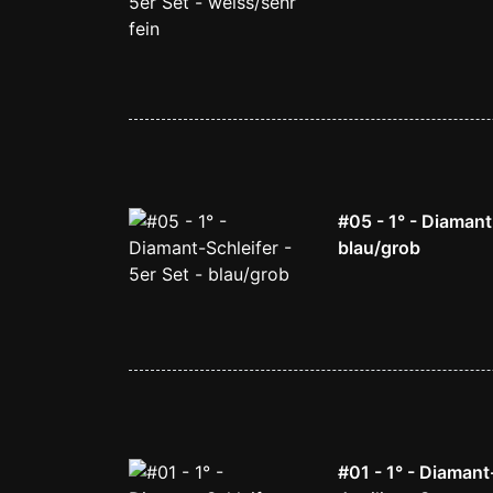
#05 - 1° - Diamant-
blau/grob
#01 - 1° - Diamant-