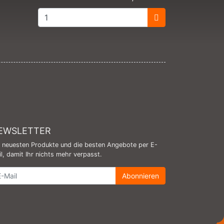
EWSLETTER
e neuesten Produkte und die besten Angebote per E-
l, damit Ihr nichts mehr verpasst.
wsletter
Abonnieren