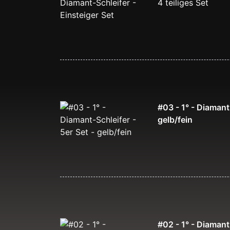
4 teiliges Set
#03 - 1° - Diamant-
gelb/fein
#02 - 1° - Diamant-