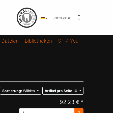
Anmelden
-Dateien
Bibliotheken
S - 4 You
Sortierung:
Wählen
Artikel pro Seite
10
92,23 € *