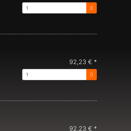
92,23 € *
92,23 € *