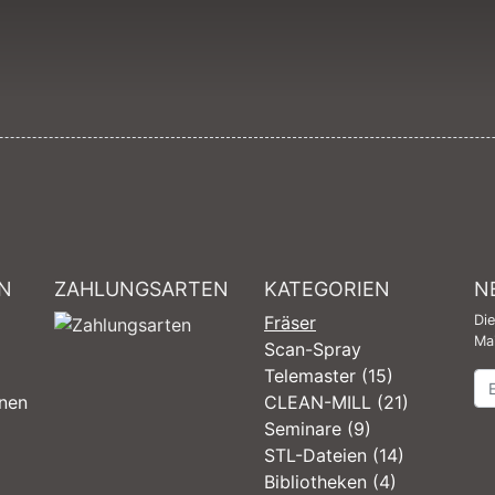
N
ZAHLUNGSARTEN
KATEGORIEN
N
Fräser
Di
Mai
Scan-Spray
Telemaster (15)
Ne
onen
CLEAN-MILL (21)
Seminare (9)
STL-Dateien (14)
Bibliotheken (4)