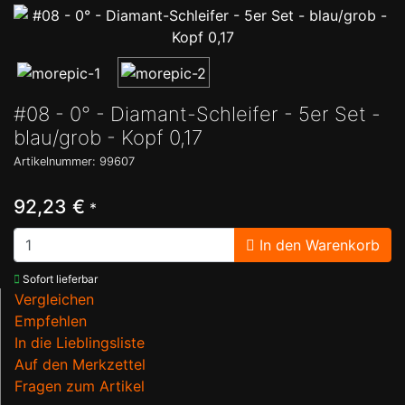
#08 - 0° - Diamant-Schleifer - 5er Set -
blau/grob - Kopf 0,17
Artikelnummer: 99607
92,23 €
*
In den Warenkorb
Sofort lieferbar
Vergleichen
Empfehlen
In die Lieblingsliste
Auf den Merkzettel
Fragen zum Artikel