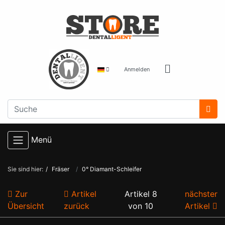
Anmelden
Menü
Sie sind hier:
Fräser
0° Diamant-Schleifer
Zur
Artikel
Artikel 8
nächster
Übersicht
zurück
von 10
Artikel