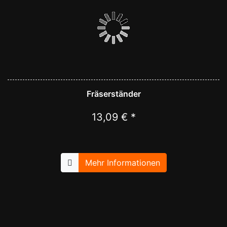
Fräserständer
13,09 € *
Mehr Informationen