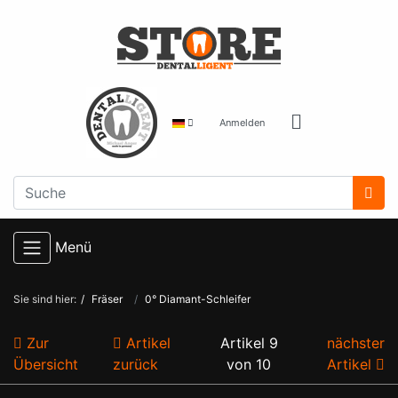
Anmelden
Menü
Sie sind hier:
Fräser
0° Diamant-Schleifer
Zur
Artikel
Artikel 9
nächster
Übersicht
zurück
von 10
Artikel