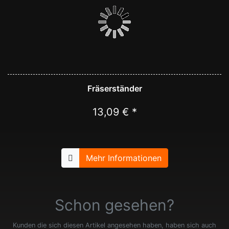
Fräserständer
13,09 € *
Mehr Informationen
Schon gesehen?
Kunden die sich diesen Artikel angesehen haben, haben sich auch