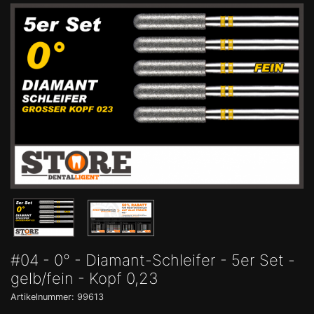
#04 - 0° - Diamant-Schleifer - 5er Set -
gelb/fein - Kopf 0,23
Artikelnummer: 99613