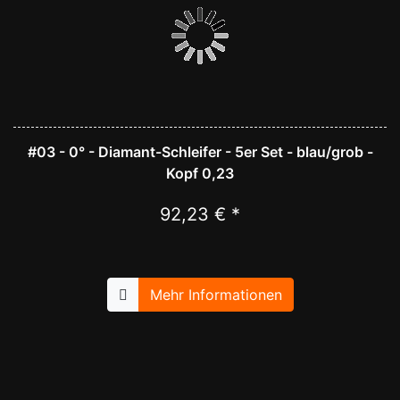
#03 - 0° - Diamant-Schleifer - 5er Set - blau/grob -
Kopf 0,23
92,23 € *
Mehr Informationen