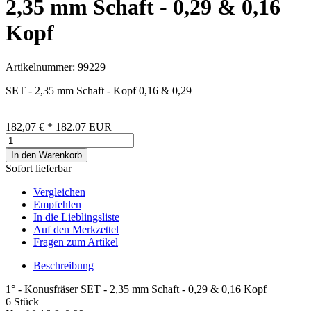
2,35 mm Schaft - 0,29 & 0,16
Kopf
Artikelnummer: 99229
SET - 2,35 mm Schaft - Kopf 0,16 & 0,29
182,07 €
*
182.07
EUR
In den Warenkorb
Sofort lieferbar
Vergleichen
Empfehlen
In die Lieblingsliste
Auf den Merkzettel
Fragen zum Artikel
Beschreibung
1° - Konusfräser SET - 2,35 mm Schaft - 0,29 & 0,16 Kopf
6 Stück