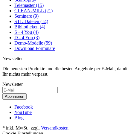
Telemaster (15)
CLEAN-MILL (21)
Seminare (9)
STL-Dateien (14)
Bibliotheken (4)
S - 4 You (4)
D - 4 You (3)
Demo-Modelle (59)
Download Formulare
Newsletter
Die neuesten Produkte und die besten Angebote per E-Mail, damit
Ihr nichts mehr verpasst.
Newsletter
Abonnieren
Facebook
YouTube
Blog
* inkl. MwSt., zzgl.
Versandkosten
Cookie Einstellungen