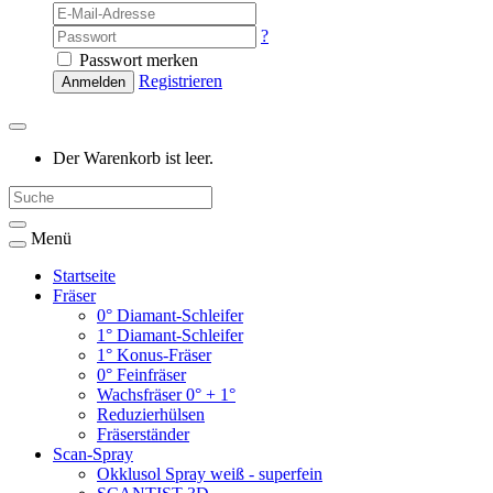
?
Passwort merken
Registrieren
Anmelden
Der Warenkorb ist leer.
Menü
Startseite
Fräser
0° Diamant-Schleifer
1° Diamant-Schleifer
1° Konus-Fräser
0° Feinfräser
Wachsfräser 0° + 1°
Reduzierhülsen
Fräserständer
Scan-Spray
Okklusol Spray weiß - superfein