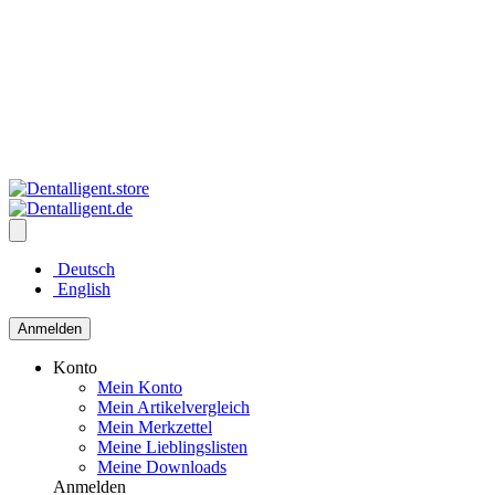
Deutsch
English
Anmelden
Konto
Mein Konto
Mein Artikelvergleich
Mein Merkzettel
Meine Lieblingslisten
Meine Downloads
Anmelden