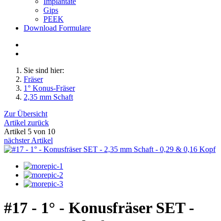
Implantate
Gips
PEEK
Download Formulare
Sie sind hier:
Fräser
1° Konus-Fräser
2,35 mm Schaft
Zur Übersicht
Artikel zurück
Artikel 5 von 10
nächster Artikel
#17 - 1° - Konusfräser SET -