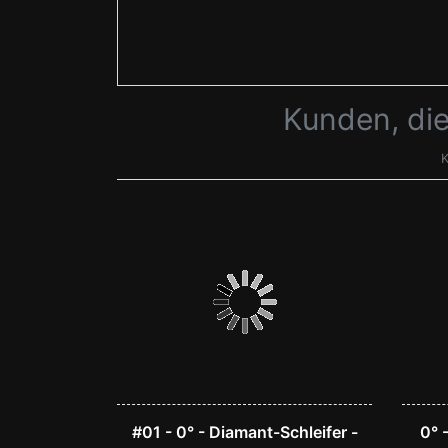
Kunden, die
K
#01 - 0° - Diamant-Schleifer -
0° 