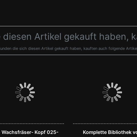
 diesen Artikel gekauft haben, 
unden die sich diesen Artikel gekauft haben, kauften auch folgende Artike
- Wachsfräser- Kopf 025-
Komplette Bibliothek v