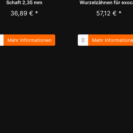
Schaft 2,35 mm
Wurzelzähnen für exoc
36,89 € *
57,12 € *
Mehr Informationen
Mehr Information