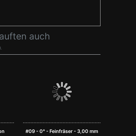
kauften auch
l.
on
#09 - 0° - Feinfräser - 3,00 mm