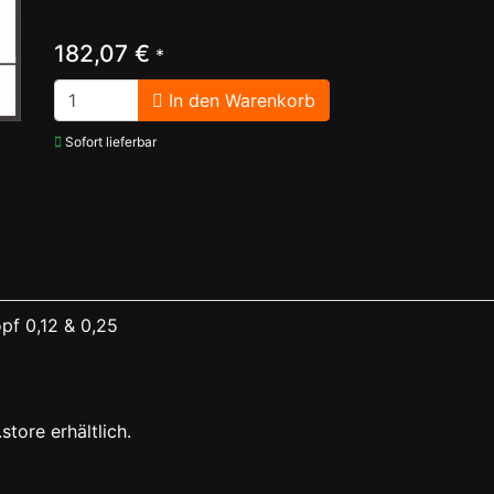
182,07 €
*
In den Warenkorb
Sofort lieferbar
pf 0,12 & 0,25
store erhältlich.