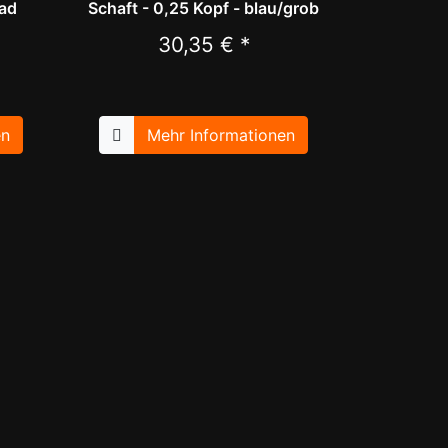
ad
Schaft - 0,25 Kopf - blau/grob
30,35 € *
en
Mehr Informationen