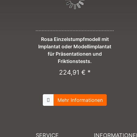
Rosa Einzelstumpfmodell mit
Implantat oder Modellimplantat
für Präsentationen und
Friktionstests.
224,91 € *
Mehr Informationen
SERVICE
INFORMATIONE