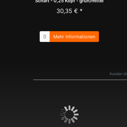
Schaft - 0,25 Kopf - grün/mittel
30,35 € *
Mehr Informationen
Kunden di