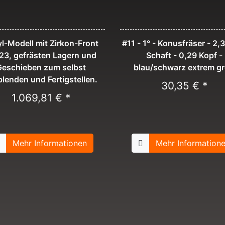
l-Modell mit Zirkon-Front
#11 - 1° - Konusfräser - 2
23, gefrästen Lagern und
Schaft - 0,29 Kopf -
Geschieben zum selbst
blau/schwarz extrem g
blenden und Fertigstellen.
30,35 € *
1.069,81 € *
Mehr Informationen
Mehr Information