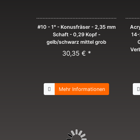
#10 - 1° - Konusfräser - 2,35 mm
Acry
Schaft - 0,29 Kopf -
14-
gelb/schwarz mittel grob
Ver
30,35 € *
Mehr Informationen