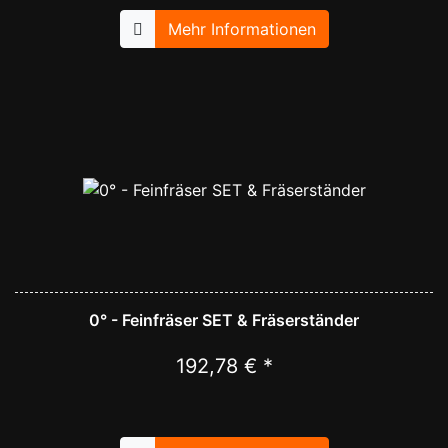
Mehr Informationen
0° - Feinfräser SET & Fräserständer
192,78 € *