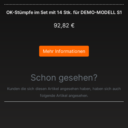
OK-Stümpfe im Set mit 14 Stk. für DEMO-MODELL S1
92,82 €
Mehr Informationen
Schon gesehen?
Kunden die sich diesen Artikel angesehen haben, haben sich auch
folgende Artikel angesehen.