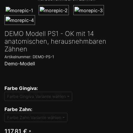
DEMO Modell PS1 - OK mit 14
anatomischen, herausnehmbaren
Zähnen
Artikelnummer: DEMO-PS-1
Demo-Modell
Farbe Gingiva:
Farbe Gingiva Variante wählen
Farbe Zahn:
Farbe Zahn Variante wählen
117,81 €
*