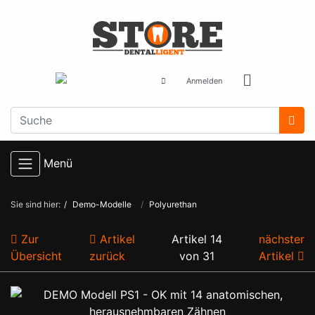
Anmelden
Menü
Sie sind hier:
Demo-Modelle
Polyurethan
Zur
Artikel
Artikel 14
nächster
Übersicht
zurück
von 31
Artikel