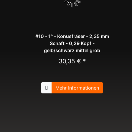
#10 - 1° - Konusfräser - 2,35 mm
Schaft - 0,29 Kopf -
gelb/schwarz mittel grob
30,35 € *
Mehr Informationen