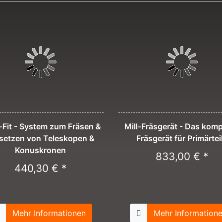
-Fit - System zum Fräsen &
Mill-Fräsgerät - Das kom
etzen von Teleskopen &
Fräsgerät für Primärtei
Konuskronen
833,00 € *
440,30 € *
Mehr Informationen
Mehr Information