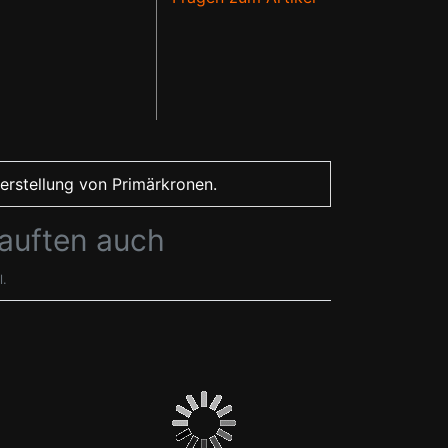
Herstellung von Primärkronen.
kauften auch
l.