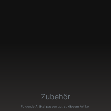
Zubehör
Folgende Artikel passen gut zu diesem Artikel.