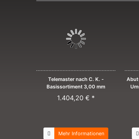
Telemaster nach C. K. -
Abut
Basissortiment 3,00 mm
Ums
1.404,20 € *
Mehr Informationen