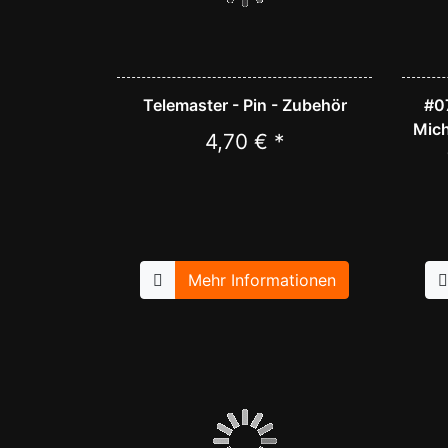
Telemaster - Pin - Zubehör
#07
Mich
4,70 € *
Mehr Informationen