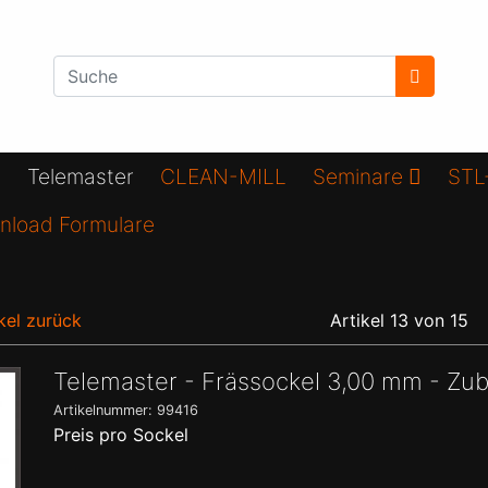
Telemaster
CLEAN-MILL
Seminare
STL
nload Formulare
kel zurück
Artikel 13 von 15
Telemaster - Frässockel 3,00 mm - Zu
Artikelnummer: 99416
Preis pro Sockel