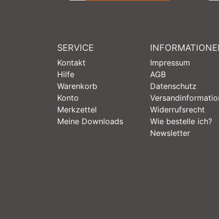
SERVICE
INFORMATIONE
Kontakt
Impressum
Hilfe
AGB
Warenkorb
Datenschutz
Konto
Versandinformati
Merkzettel
Widerrufsrecht
Meine Downloads
Wie bestelle ich?
Newsletter