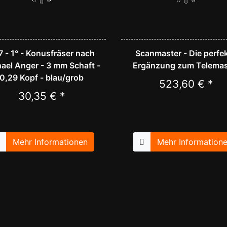
 - 1° - Konusfräser nach
Scanmaster - Die perfe
ael Anger - 3 mm Schaft -
Ergänzung zum Telemas
0,29 Kopf - blau/grob
523,60 € *
30,35 € *
Mehr Informationen
Mehr Information