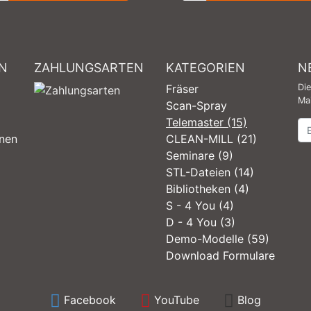
N
ZAHLUNGSARTEN
KATEGORIEN
N
Fräser
Di
Mai
Scan-Spray
Telemaster (15)
Ne
onen
CLEAN-MILL (21)
Seminare (9)
STL-Dateien (14)
Bibliotheken (4)
S - 4 You (4)
D - 4 You (3)
Demo-Modelle (59)
Download Formulare
Facebook
YouTube
Blog