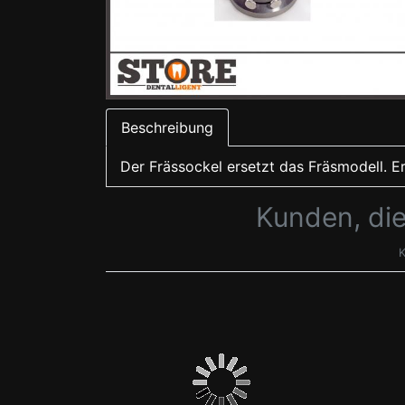
Beschreibung
Der Frässockel ersetzt das Fräsmodell. Er
Kunden, die
K