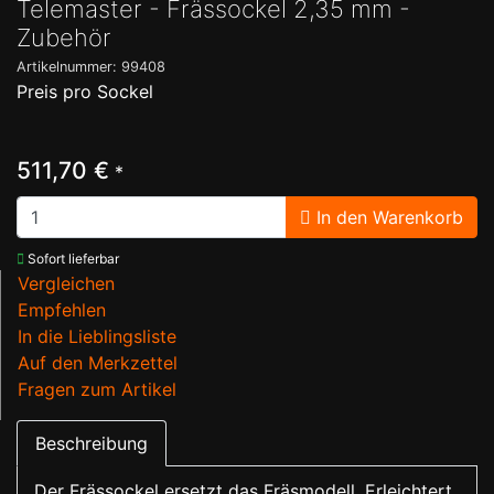
Telemaster - Frässockel 2,35 mm -
Zubehör
Artikelnummer: 99408
Preis pro Sockel
511,70 €
*
In den Warenkorb
Sofort lieferbar
Vergleichen
Empfehlen
In die Lieblingsliste
Auf den Merkzettel
Fragen zum Artikel
Beschreibung
Der Frässockel ersetzt das Fräsmodell. Erleichtert