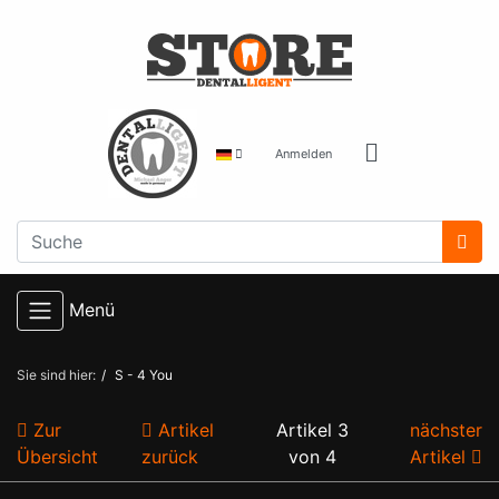
Anmelden
Menü
Sie sind hier:
S - 4 You
Zur
Artikel
Artikel 3
nächster
Übersicht
zurück
von 4
Artikel