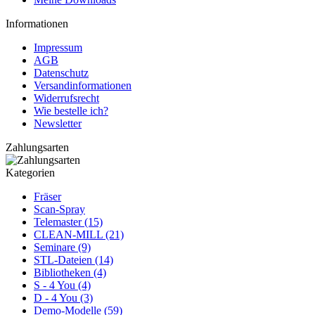
Informationen
Impressum
AGB
Datenschutz
Versandinformationen
Widerrufsrecht
Wie bestelle ich?
Newsletter
Zahlungsarten
Kategorien
Fräser
Scan-Spray
Telemaster (15)
CLEAN-MILL (21)
Seminare (9)
STL-Dateien (14)
Bibliotheken (4)
S - 4 You (4)
D - 4 You (3)
Demo-Modelle (59)