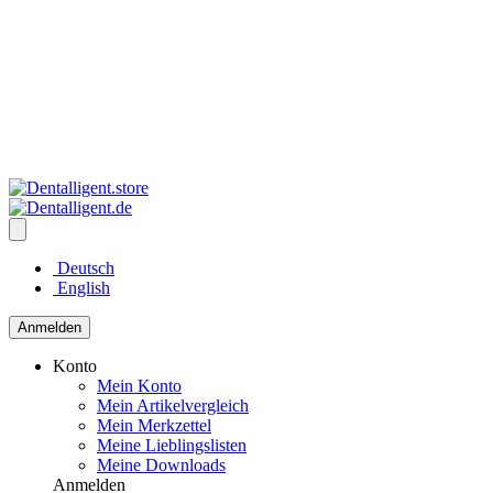
Deutsch
English
Anmelden
Konto
Mein Konto
Mein Artikelvergleich
Mein Merkzettel
Meine Lieblingslisten
Meine Downloads
Anmelden