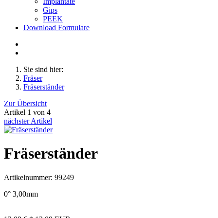
Implantate
Gips
PEEK
Download Formulare
Sie sind hier:
Fräser
Fräserständer
Zur Übersicht
Artikel 1 von 4
nächster Artikel
Fräserständer
Artikelnummer: 99249
0° 3,00mm