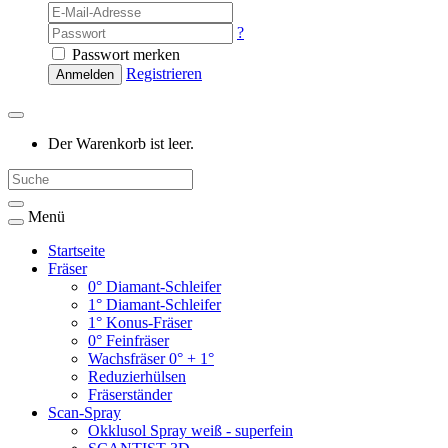
?
Passwort merken
Registrieren
Anmelden
Der Warenkorb ist leer.
Menü
Startseite
Fräser
0° Diamant-Schleifer
1° Diamant-Schleifer
1° Konus-Fräser
0° Feinfräser
Wachsfräser 0° + 1°
Reduzierhülsen
Fräserständer
Scan-Spray
Okklusol Spray weiß - superfein