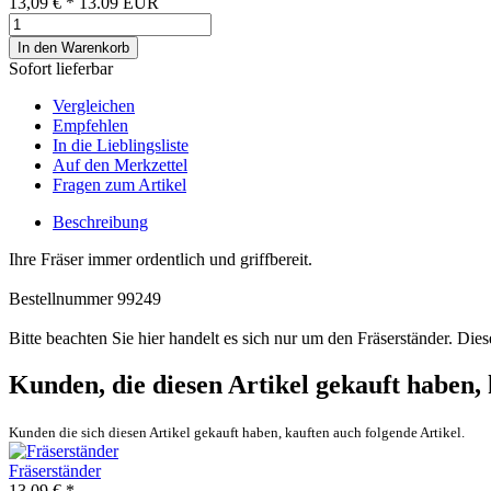
13,09 €
*
13.09
EUR
In den Warenkorb
Sofort lieferbar
Vergleichen
Empfehlen
In die Lieblingsliste
Auf den Merkzettel
Fragen zum Artikel
Beschreibung
Ihre Fräser immer ordentlich und griffbereit.
Bestellnummer 99249
Bitte beachten Sie hier handelt es sich nur um den Fräserständer. Die
Kunden, die diesen Artikel gekauft haben,
Kunden die sich diesen Artikel gekauft haben, kauften auch folgende Artikel.
Fräserständer
13,09 € *