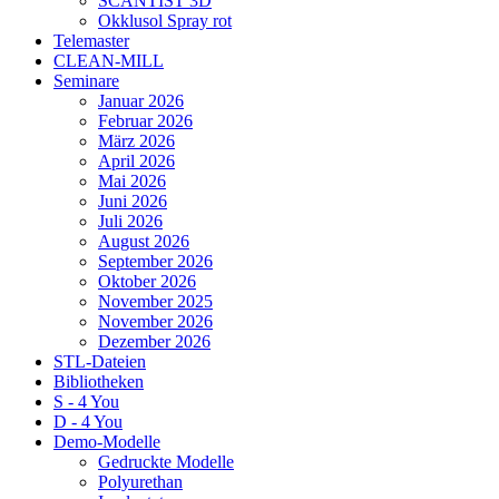
SCANTIST 3D
Okklusol Spray rot
Telemaster
CLEAN-MILL
Seminare
Januar 2026
Februar 2026
März 2026
April 2026
Mai 2026
Juni 2026
Juli 2026
August 2026
September 2026
Oktober 2026
November 2025
November 2026
Dezember 2026
STL-Dateien
Bibliotheken
S - 4 You
D - 4 You
Demo-Modelle
Gedruckte Modelle
Polyurethan