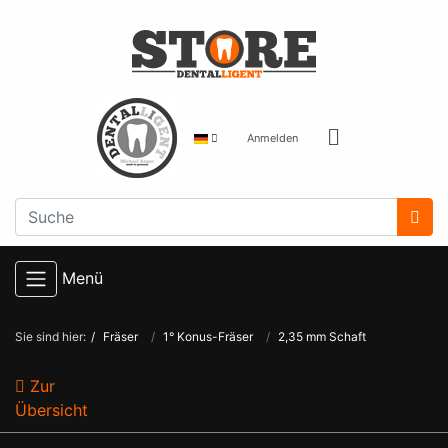
Anmelden
Menü
Sie sind hier:
Fräser
1° Konus-Fräser
2,35 mm Schaft
Zur
Übersicht