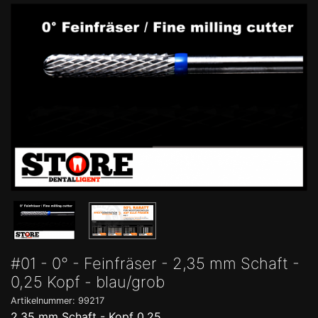
#01 - 0° - Feinfräser - 2,35 mm Schaft -
0,25 Kopf - blau/grob
Artikelnummer: 99217
2,35 mm Schaft - Kopf 0,25