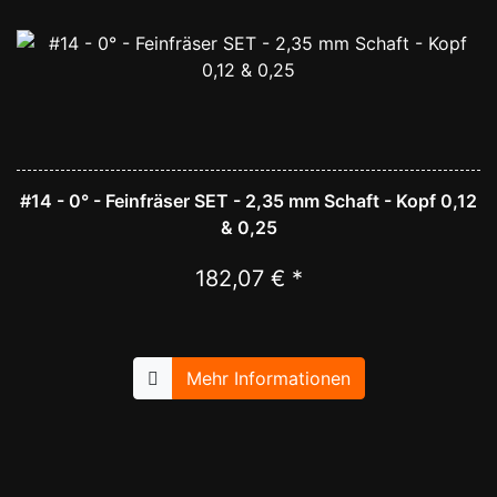
#14 - 0° - Feinfräser SET - 2,35 mm Schaft - Kopf 0,12
& 0,25
182,07 € *
Mehr Informationen