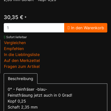
30,35 €
*
In den Warenkorb
Sofort lieferbar
Vergleichen
Empfehlen
In die Lieblingsliste
Auf den Merkzettel
Fragen zum Artikel
Beschreibung
0° - Feinfräser -blau-
Feinstfräsung jetzt auch in 0 Grad!
Kopf 0,25
Schaft 2,35 mm