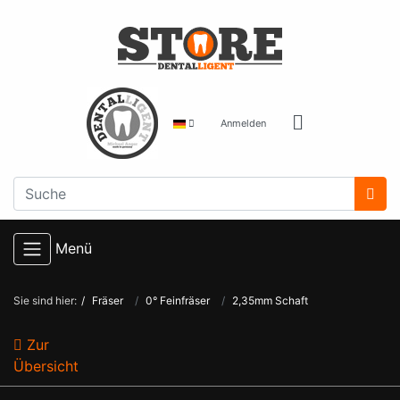
Anmelden
Menü
Sie sind hier:
Fräser
0° Feinfräser
2,35mm Schaft
Zur
Übersicht