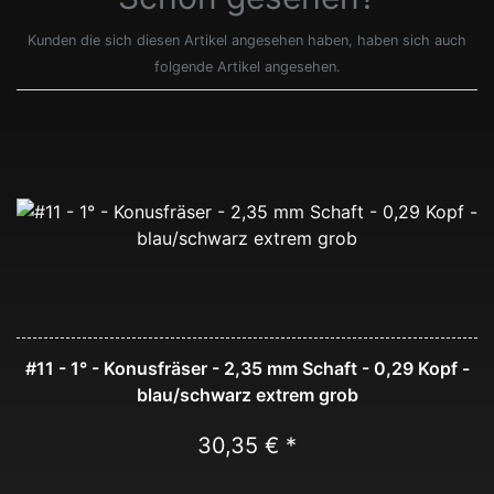
Kunden die sich diesen Artikel angesehen haben, haben sich auch
folgende Artikel angesehen.
#11 - 1° - Konusfräser - 2,35 mm Schaft - 0,29 Kopf -
blau/schwarz extrem grob
30,35 € *