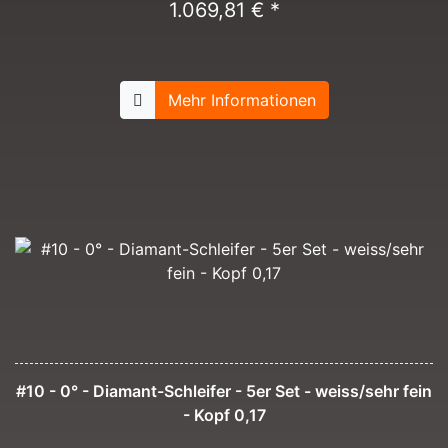
1.069,81 € *
Mehr Informationen
#10 - 0° - Diamant-Schleifer - 5er Set - weiss/sehr fein
- Kopf 0,17