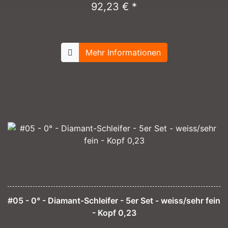
92,23 € *
Mehr Informationen
#05 - 0° - Diamant-Schleifer - 5er Set - weiss/sehr fein
- Kopf 0,23