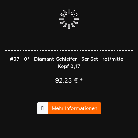
#07 - 0° - Diamant-Schleifer - 5er Set - rot/mittel -
Kopf 0,17
92,23 € *
Mehr Informationen