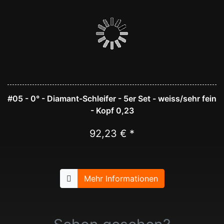
#05 - 0° - Diamant-Schleifer - 5er Set - weiss/sehr fein
- Kopf 0,23
92,23 € *
Mehr Informationen