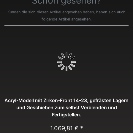
Schon gesehen?
Kunden die sich diesen Artikel angesehen haben, haben sich auch
folgende Artikel angesehen.
Acryl-Modell mit Zirkon-Front 14-23, gefrästen Lagern
und Geschieben zum selbst Verblenden und
Fertigstellen.
1.069,81 € *