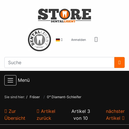
Anmelden
Menü
Sie sind hier:
Fräser
0° Diamant-Schleifer
Zur
Artikel
Artikel 3
nächster
Übersicht
zurück
von 10
Artikel