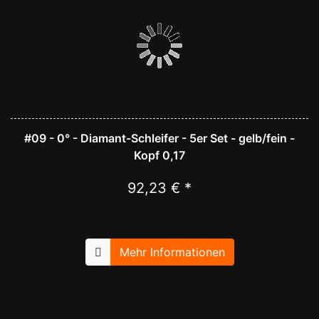
#09 - 0° - Diamant-Schleifer - 5er Set - gelb/fein -
Kopf 0,17
92,23 € *
Mehr Informationen