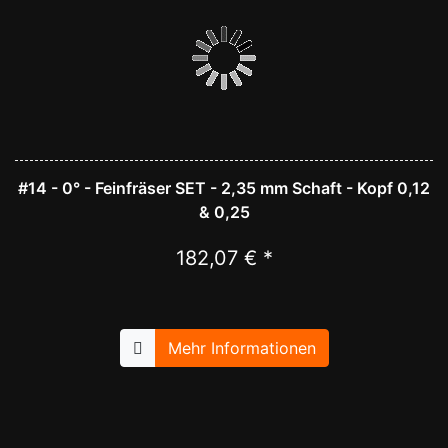
#14 - 0° - Feinfräser SET - 2,35 mm Schaft - Kopf 0,12
& 0,25
182,07 € *
Mehr Informationen