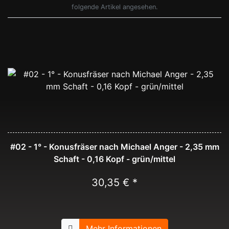
folgende Artikel angesehen.
#02 - 1° - Konusfräser nach Michael Anger - 2,35 mm
Schaft - 0,16 Kopf - grün/mittel
30,35 € *
Mehr Informationen