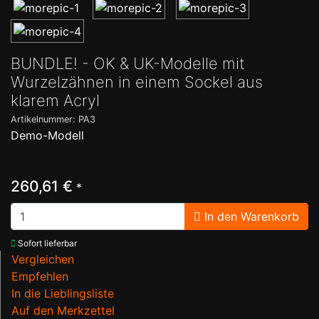
BUNDLE! - OK & UK-Modelle mit
Wurzelzähnen in einem Sockel aus
klarem Acryl
Artikelnummer: PA3
Demo-Modell
260,61 €
*
In den Warenkorb
Sofort lieferbar
Vergleichen
Empfehlen
In die Lieblingsliste
Auf den Merkzettel