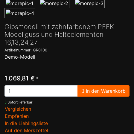
Gipsmodell mit zahnfarbenem PEEK
Modellguss und Halteelementen
16,13,24,27
Artikelnummer: GR0100
Demo-Modell
1.069,81 €
*
In den Warenkorb
Sofort lieferbar
Vergleichen
Empfehlen
In die Lieblingsliste
Auf den Merkzettel