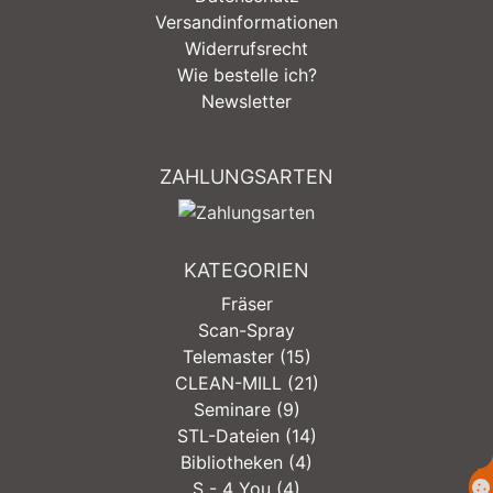
Versandinformationen
Widerrufsrecht
Wie bestelle ich?
Newsletter
ZAHLUNGSARTEN
KATEGORIEN
Fräser
Scan-Spray
Telemaster (15)
CLEAN-MILL (21)
Seminare (9)
STL-Dateien (14)
Bibliotheken (4)
S - 4 You (4)