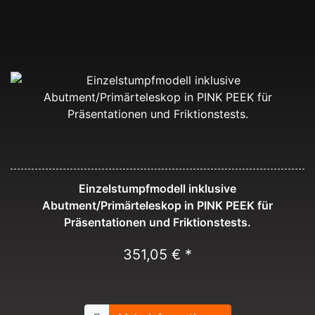
Einzelstumpfmodell inklusive
Abutment/Primärteleskop in PINK PEEK für
Präsentationen und Friktionstests.
351,05 € *