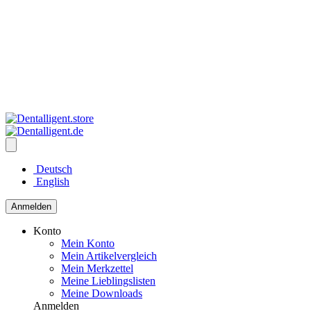
Deutsch
English
Anmelden
Konto
Mein Konto
Mein Artikelvergleich
Mein Merkzettel
Meine Lieblingslisten
Meine Downloads
Anmelden