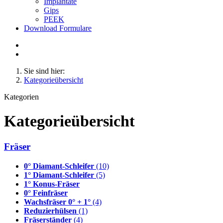
Implantate
Gips
PEEK
Download Formulare
Sie sind hier:
Kategorieübersicht
Kategorien
Kategorieübersicht
Fräser
0° Diamant-Schleifer
(10)
1° Diamant-Schleifer
(5)
1° Konus-Fräser
0° Feinfräser
Wachsfräser 0° + 1°
(4)
Reduzierhülsen
(1)
Fräserständer
(4)