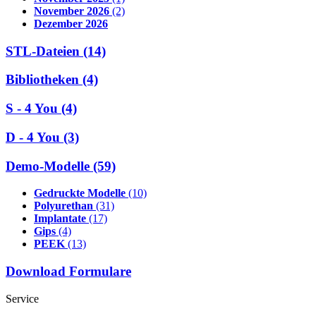
November 2026
(2)
Dezember 2026
STL-Dateien (14)
Bibliotheken (4)
S - 4 You (4)
D - 4 You (3)
Demo-Modelle (59)
Gedruckte Modelle
(10)
Polyurethan
(31)
Implantate
(17)
Gips
(4)
PEEK
(13)
Download Formulare
Service