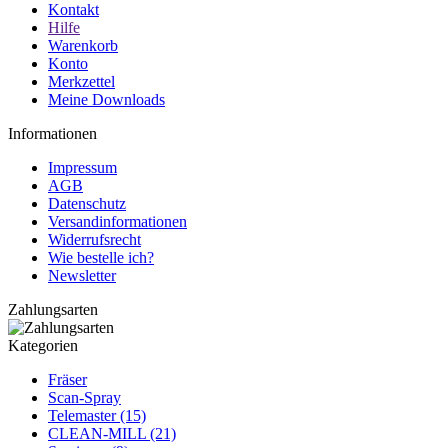
Kontakt
Hilfe
Warenkorb
Konto
Merkzettel
Meine Downloads
Informationen
Impressum
AGB
Datenschutz
Versandinformationen
Widerrufsrecht
Wie bestelle ich?
Newsletter
Zahlungsarten
Kategorien
Fräser
Scan-Spray
Telemaster (15)
CLEAN-MILL (21)