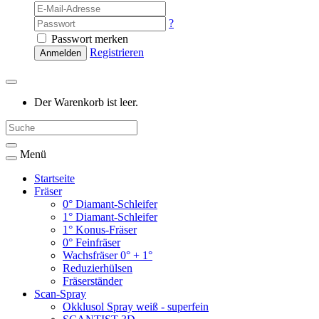
?
Passwort merken
Registrieren
Anmelden
Der Warenkorb ist leer.
Menü
Startseite
Fräser
0° Diamant-Schleifer
1° Diamant-Schleifer
1° Konus-Fräser
0° Feinfräser
Wachsfräser 0° + 1°
Reduzierhülsen
Fräserständer
Scan-Spray
Okklusol Spray weiß - superfein