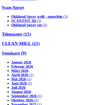
Scan-Spray
Okklusol Spray weiß - superfein
(3)
SCANTIST 3D
(3)
Okklusol Spray rot
(3)
Telemaster (15)
CLEAN-MILL (21)
Seminare (9)
Januar 2026
Februar 2026
März 2026
April 2026
(1)
Mai 2026
(1)
Juni 2026
(1)
Juli 2026
August 2026
September 2026
(1)
Oktober 2026
(2)
November 2025
(1)