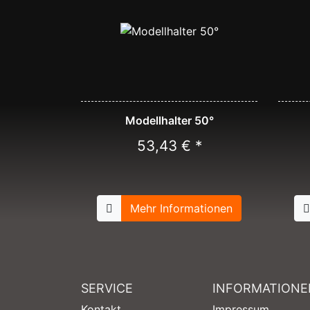
Modellhalter 50°
53,43 € *
Mehr Informationen
SERVICE
INFORMATIONE
Kontakt
Impressum