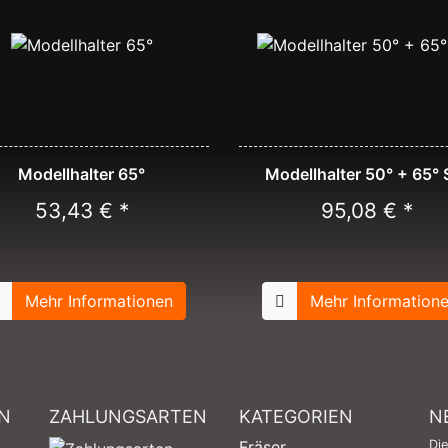
Modellhalter 65°
Modellhalter 50° + 65° 
53,43 € *
95,08 € *
Mehr Informationen
Mehr Information
N
ZAHLUNGSARTEN
KATEGORIEN
N
Fräser
Di