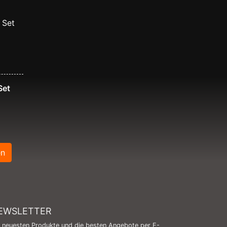
Set
en
EWSLETTER
e neuesten Produkte und die besten Angebote per E-