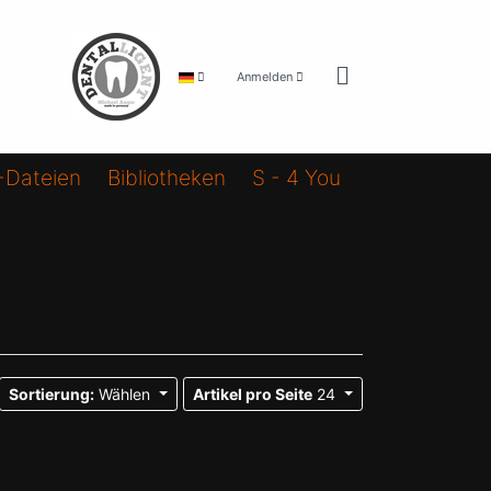
Anmelden
-Dateien
Bibliotheken
S - 4 You
Sortierung:
Wählen
Artikel pro Seite
24