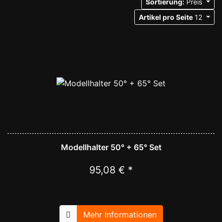
Sortierung:
Preis
Artikel pro Seite
12
Modellhalter 50° + 65° Set
95,08 € *
Mehr Informationen