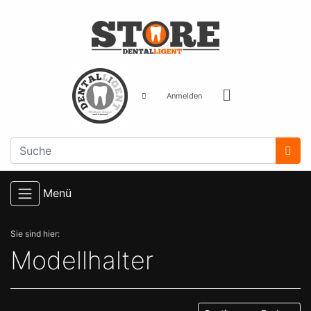
Anmelden
Menü
Sie sind hier:
Modellhalter